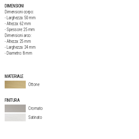
DIMENSIONI
Dimensioni corpo:
- Larghezza: 50 mm
- Altezza: 62 mm
- Spessore: 25 mm
Dimensioni arco:
- Altezza: 25 mm
- Larghezza: 24 mm
- Diametro: 8 mm
MATERIALE
Ottone
FINITURA
Cromato
Satinato