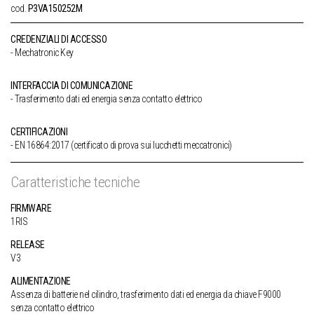
cod.
P3VA150252M
CREDENZIALI DI ACCESSO
Mechatronic Key
INTERFACCIA DI COMUNICAZIONE
Trasferimento dati ed energia senza contatto elettrico
CERTIFICAZIONI
EN 16864:2017 (certificato di prova sui lucchetti meccatronici)
Caratteristiche tecniche
FIRMWARE
1RIS
RELEASE
V3
ALIMENTAZIONE
Assenza di batterie nel cilindro, trasferimento dati ed energia da chiave F9000
senza contatto elettrico